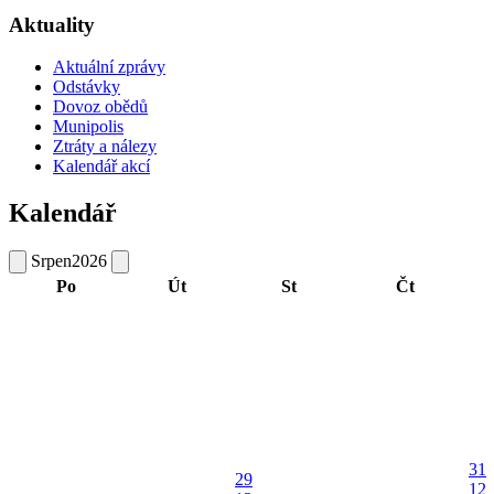
Aktuality
Aktuální zprávy
Odstávky
Dovoz obědů
Munipolis
Ztráty a nálezy
Kalendář akcí
Kalendář
Srpen
2026
Po
Út
St
Čt
31
29
12