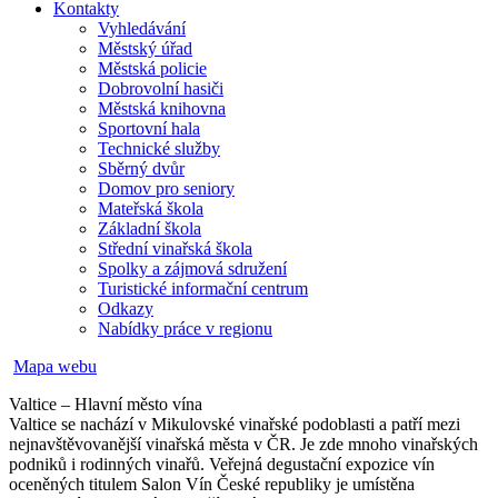
Kontakty
Vyhledávání
Městský úřad
Městská policie
Dobrovolní hasiči
Městská knihovna
Sportovní hala
Technické služby
Sběrný dvůr
Domov pro seniory
Mateřská škola
Základní škola
Střední vinařská škola
Spolky a zájmová sdružení
Turistické informační centrum
Odkazy
Nabídky práce v regionu
Mapa webu
Valtice – Hlavní město vína
Valtice se nachází v Mikulovské vinařské podoblasti a patří mezi
nejnavštěvovanější vinařská města v ČR. Je zde mnoho vinařských
podniků i rodinných vinařů. Veřejná degustační expozice vín
oceněných titulem Salon Vín České republiky je umístěna