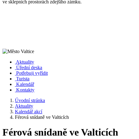
ve sklepních prostorách zdejšího zámku.
Aktuality
Úřední deska
Potřebuji vyřídit
Turista
Kalendář
Kontakty
Úvodní stránka
Aktuality
Kalendář akcí
Férová snídaně ve Valticích
Férová snídaně ve Valticích