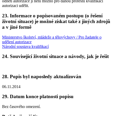
odnětí autorizace jí není možno pro danou profesní kvalifikaci
autorizaci udělit.
23. Informace o popisovaném postupu (o řešení
životní situace) je možné získat také z jiných zdrojů
a v jiné formě
Ministerstvo školství, mládeže a tělovýchovy / Pro žadatele o
udělení autorizace
Národní soustava kvalifikací
24. Související životní situace a návody, jak je řešit
28. Popis byl naposledy aktualizován
06.11.2014
29. Datum konce platnosti popisu
Bez časového omezení.