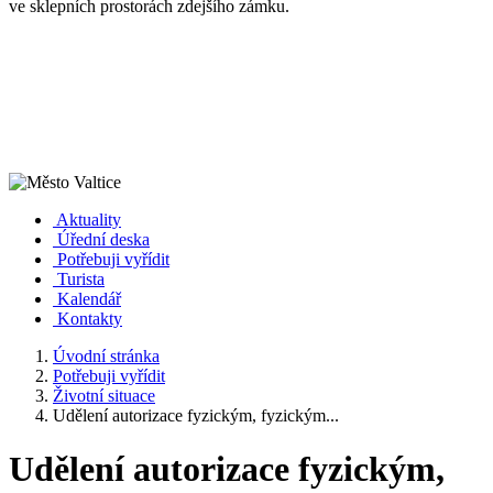
ve sklepních prostorách zdejšího zámku.
Aktuality
Úřední deska
Potřebuji vyřídit
Turista
Kalendář
Kontakty
Úvodní stránka
Potřebuji vyřídit
Životní situace
Udělení autorizace fyzickým, fyzickým...
Udělení autorizace fyzickým,