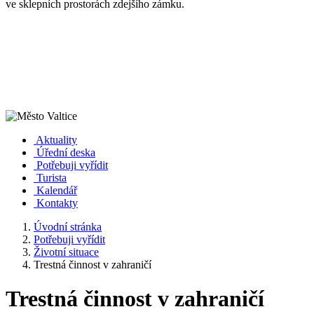
ve sklepních prostorách zdejšího zámku.
Aktuality
Úřední deska
Potřebuji vyřídit
Turista
Kalendář
Kontakty
Úvodní stránka
Potřebuji vyřídit
Životní situace
Trestná činnost v zahraničí
Trestná činnost v zahraničí