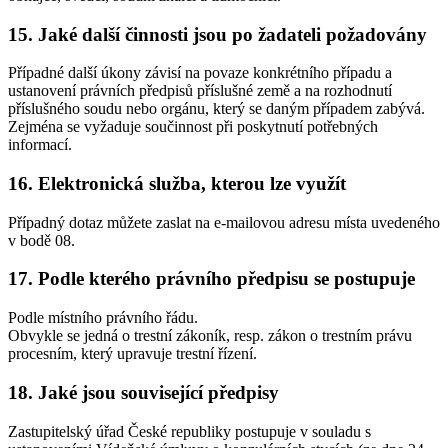
15. Jaké další činnosti jsou po žadateli požadovány
Případné další úkony závisí na povaze konkrétního případu a
ustanovení právních předpisů příslušné země a na rozhodnutí
příslušného soudu nebo orgánu, který se daným případem zabývá.
Zejména se vyžaduje součinnost při poskytnutí potřebných
informací.
16. Elektronická služba, kterou lze využít
Případný dotaz můžete zaslat na e-mailovou adresu místa uvedeného
v bodě 08.
17. Podle kterého právního předpisu se postupuje
Podle místního právního řádu.
Obvykle se jedná o trestní zákoník, resp. zákon o trestním právu
procesním, který upravuje trestní řízení.
18. Jaké jsou související předpisy
Zastupitelský úřad České republiky postupuje v souladu s