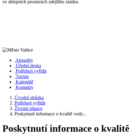
ve sklepních prostorách zdejšího zámku.
Aktuality
Úřední deska
Potřebuji vyřídit
Turista
Kalendář
Kontakty
Úvodní stránka
Potřebuji vyřídit
Životní situace
Poskytnutí informace o kvalitě vody...
Poskytnutí informace o kvalitě