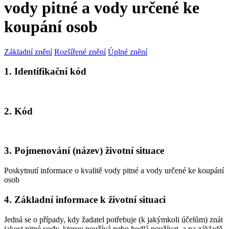
vody pitné a vody určené ke
koupání osob
Základní znění
Rozšířené znění
Úplné znění
1. Identifikační kód
2. Kód
3. Pojmenování (název) životní situace
Poskytnutí informace o kvalitě vody pitné a vody určené ke koupání
osob
4. Základní informace k životní situaci
Jedná se o případy, kdy žadatel potřebuje (k jakýmkoli účelům) znát
jakost pitné vody, kterou používá nebo hodlá používat, a na základě