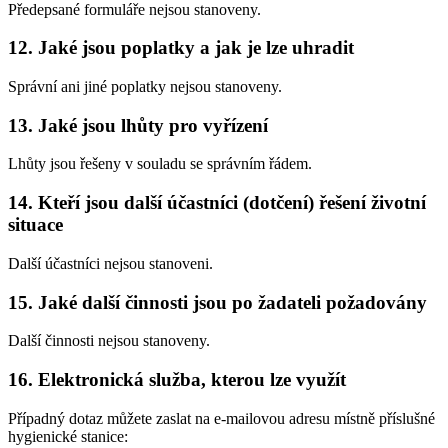
Předepsané formuláře nejsou stanoveny.
12. Jaké jsou poplatky a jak je lze uhradit
Správní ani jiné poplatky nejsou stanoveny.
13. Jaké jsou lhůty pro vyřízení
Lhůty jsou řešeny v souladu se správním řádem.
14. Kteří jsou další účastníci (dotčení) řešení životní
situace
Další účastníci nejsou stanoveni.
15. Jaké další činnosti jsou po žadateli požadovány
Další činnosti nejsou stanoveny.
16. Elektronická služba, kterou lze využít
Případný dotaz můžete zaslat na e-mailovou adresu místně příslušné
hygienické stanice: