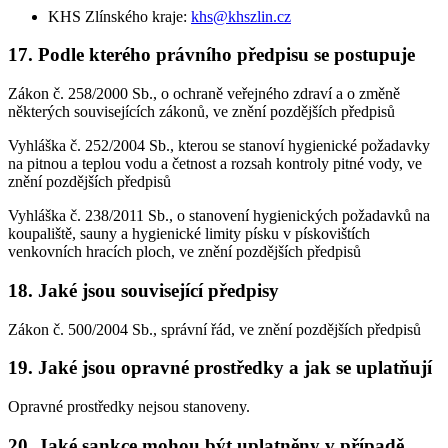
KHS Zlínského kraje:
khs@khszlin.cz
17. Podle kterého právního předpisu se postupuje
Zákon č. 258/2000 Sb., o ochraně veřejného zdraví a o změně
některých souvisejících zákonů, ve znění pozdějších předpisů
Vyhláška č. 252/2004 Sb., kterou se stanoví hygienické požadavky
na pitnou a teplou vodu a četnost a rozsah kontroly pitné vody, ve
znění pozdějších předpisů
Vyhláška č. 238/2011 Sb., o stanovení hygienických požadavků na
koupaliště, sauny a hygienické limity písku v pískovištích
venkovních hracích ploch, ve znění pozdějších předpisů
18. Jaké jsou související předpisy
Zákon č. 500/2004 Sb., správní řád, ve znění pozdějších předpisů
19. Jaké jsou opravné prostředky a jak se uplatňují
Opravné prostředky nejsou stanoveny.
20. Jaké sankce mohou být uplatněny v případě