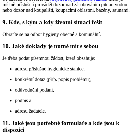
místně příslušná provádět dozor nad zásobováním pitnou vodou
nebo dozor nad koupališti, koupacími oblastmi, bazény, saunami.
9. Kde, s kým a kdy životní situaci řešit
Obraťte se na odbor hygieny obecné a komunální.
10. Jaké doklady je nutné mít s sebou
Je třeba podat písemnou žádost, která obsahuje:
adresu příslušné hygienické stanice,
konkrétní dotaz (příp. popis problému),
odůvodnění podání,
podpis a
adresu žadatele.
11. Jaké jsou potřebné formuláře a kde jsou k
dispozici