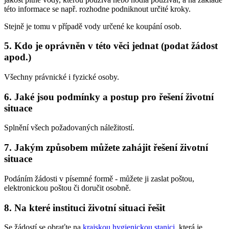
této informace se např. rozhodne podniknout určité kroky.
Stejně je tomu v případě vody určené ke koupání osob.
5. Kdo je oprávněn v této věci jednat (podat žádost
apod.)
Všechny právnické i fyzické osoby.
6. Jaké jsou podmínky a postup pro řešení životní
situace
Splnění všech požadovaných náležitostí.
7. Jakým způsobem můžete zahájit řešení životní
situace
Podáním žádosti v písemné formě - můžete ji zaslat poštou,
elektronickou poštou či doručit osobně.
8. Na které instituci životní situaci řešit
Se žádostí se obraťte na
krajskou hygienickou stanici
, která je