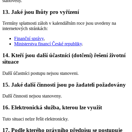
stanoveny.
13. Jaké jsou lhůty pro vyřízení
Termíny splatnosti záloh v kalendářním roce jsou uvedeny na
internetových stránkách:
Finanční správy
,
Ministerstva financí České republiky
.
14. Kteří jsou další účastníci (dotčení) řešení životní
situace
Další účastníci postupu nejsou stanoveni.
15. Jaké další činnosti jsou po žadateli požadovány
Další činnosti nejsou stanoveny.
16. Elektronická služba, kterou lze využít
Tuto situaci nelze řešit elektronicky.
17. Podle kterého právního předpisu se postupuje