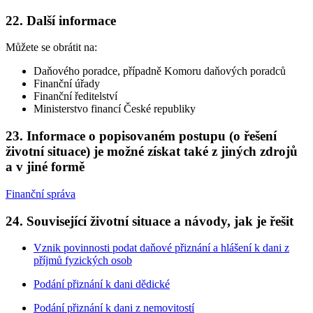
22. Další informace
Můžete se obrátit na:
Daňového poradce, případně Komoru daňových poradců
Finanční úřady
Finanční ředitelství
Ministerstvo financí České republiky
23. Informace o popisovaném postupu (o řešení
životní situace) je možné získat také z jiných zdrojů
a v jiné formě
Finanční správa
24. Související životní situace a návody, jak je řešit
Vznik povinnosti podat daňové přiznání a hlášení k dani z
příjmů fyzických osob
Podání přiznání k dani dědické
Podání přiznání k dani z nemovitostí