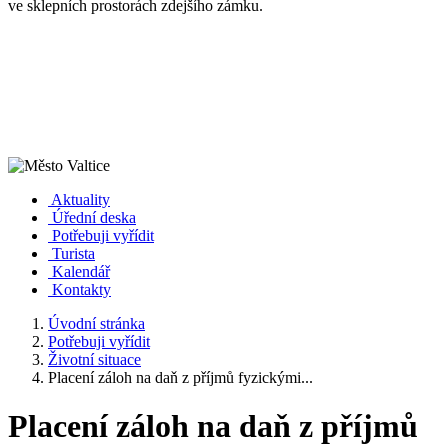
ve sklepních prostorách zdejšího zámku.
Aktuality
Úřední deska
Potřebuji vyřídit
Turista
Kalendář
Kontakty
Úvodní stránka
Potřebuji vyřídit
Životní situace
Placení záloh na daň z příjmů fyzickými...
Placení záloh na daň z příjmů