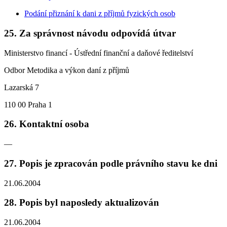
Podání přiznání k dani z příjmů fyzických osob
25. Za správnost návodu odpovídá útvar
Ministerstvo financí - Ústřední finanční a daňové ředitelství
Odbor Metodika a výkon daní z příjmů
Lazarská 7
110 00 Praha 1
26. Kontaktní osoba
—
27. Popis je zpracován podle právního stavu ke dni
21.06.2004
28. Popis byl naposledy aktualizován
21.06.2004