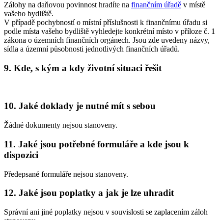
Zálohy na daňovou povinnost hradíte na
finančním úřadě
v místě
vašeho bydliště.
V případě pochybností o místní příslušnosti k finančnímu úřadu si
podle místa vašeho bydliště vyhledejte konkrétní místo v příloze č. 1
zákona o územních finančních orgánech. Jsou zde uvedeny názvy,
sídla a územní působnosti jednotlivých finančních úřadů.
9. Kde, s kým a kdy životní situaci řešit
10. Jaké doklady je nutné mít s sebou
Žádné dokumenty nejsou stanoveny.
11. Jaké jsou potřebné formuláře a kde jsou k
dispozici
Předepsané formuláře nejsou stanoveny.
12. Jaké jsou poplatky a jak je lze uhradit
Správní ani jiné poplatky nejsou v souvislosti se zaplacením záloh