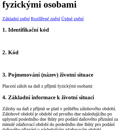
fyzickými osobami
Základní znění
Rozšířené znění
Úplné znění
1. Identifikační kód
2. Kód
3. Pojmenování (název) životní situace
Placení záloh na daň z příjmů fyzickými osobami
4. Základní informace k životní situaci
Zálohy na daň z příjmů se platí v průběhu zálohového období.
Zálohové období je období od prvního dne následujícího po
uplynutí posledního dne lhůty pro podání daňového přiznání za
minulé zdaňovací období do posledního dne lhůty pro podání
daňového přiznání v následujícím zdaňovacím období.