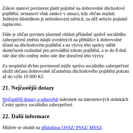
Zákon stanoví povinnost platit pojistné na dobrovolné důchodové
pojištění, nestanoví však sankce v situaci, kdy občan neplatí.
Jediným důsledkem je nehodnocení měsíců, za něž nebylo pojistné
zaplaceno.
Dále je občan povinen písemně ohlásit příslušné správě sociálního
zabezpečení změnu údajů uvedených na přihlášce k dobrovolné
účasti na důchodovém pojištění a na výzvu této správy sdělit
skutečnosti rozhodné pro provádění tohoto pojištění, a to do 8 dnů
ode dne této změny nebo ode dne doručení této výzvy.
Za nesplnění těchto povinností může správa sociálního zabezpečení
uložit občanu dobrovolně účastnému důchodového pojištění pokutu
až do výše 10 000 Kč.
21. Nejčastější dotazy
Nejčastější dotazy a odpovědi
naleznete na internetových stránkách
České správy sociálního zabezpečení.
22. Další informace
Můžete se obrátit na
příslušnou OSSZ/ PSSZ/ MSSZ
.