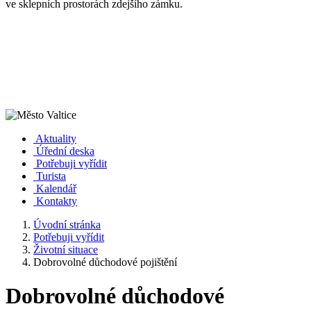
ve sklepních prostorách zdejšího zámku.
Aktuality
Úřední deska
Potřebuji vyřídit
Turista
Kalendář
Kontakty
Úvodní stránka
Potřebuji vyřídit
Životní situace
Dobrovolné důchodové pojištění
Dobrovolné důchodové