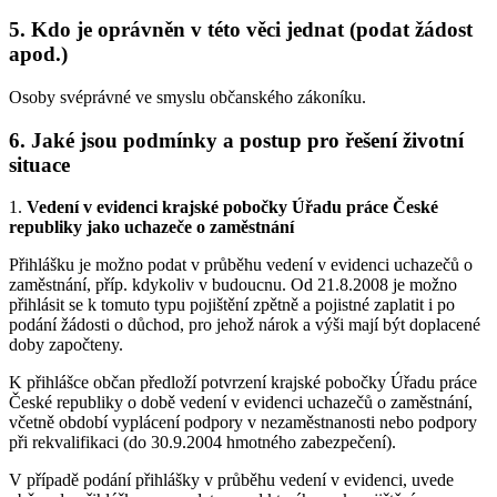
5. Kdo je oprávněn v této věci jednat (podat žádost
apod.)
Osoby svéprávné ve smyslu občanského zákoníku.
6. Jaké jsou podmínky a postup pro řešení životní
situace
1.
Vedení v evidenci krajské pobočky Úřadu práce České
republiky jako uchazeče o zaměstnání
Přihlášku je možno podat v průběhu vedení v evidenci uchazečů o
zaměstnání, příp. kdykoliv v budoucnu. Od 21.8.2008 je možno
přihlásit se k tomuto typu pojištění zpětně a pojistné zaplatit i po
podání žádosti o důchod, pro jehož nárok a výši mají být doplacené
doby započteny.
K přihlášce občan předloží potvrzení krajské pobočky Úřadu práce
České republiky o době vedení v evidenci uchazečů o zaměstnání,
včetně období vyplácení podpory v nezaměstnanosti nebo podpory
při rekvalifikaci (do 30.9.2004 hmotného zabezpečení).
V případě podání přihlášky v průběhu vedení v evidenci, uvede