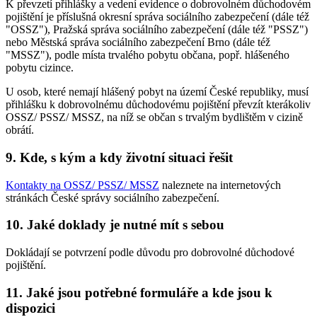
K převzetí přihlášky a vedení evidence o dobrovolném důchodovém
pojištění je příslušná okresní správa sociálního zabezpečení (dále též
"OSSZ"), Pražská správa sociálního zabezpečení (dále též "PSSZ")
nebo Městská správa sociálního zabezpečení Brno (dále též
"MSSZ"), podle místa trvalého pobytu občana, popř. hlášeného
pobytu cizince.
U osob, které nemají hlášený pobyt na území České republiky, musí
přihlášku k dobrovolnému důchodovému pojištění převzít kterákoliv
OSSZ/ PSSZ/ MSSZ, na níž se občan s trvalým bydlištěm v cizině
obrátí.
9. Kde, s kým a kdy životní situaci řešit
Kontakty na OSSZ/ PSSZ/ MSSZ
naleznete na internetových
stránkách České správy sociálního zabezpečení.
10. Jaké doklady je nutné mít s sebou
Dokládají se potvrzení podle důvodu pro dobrovolné důchodové
pojištění.
11. Jaké jsou potřebné formuláře a kde jsou k
dispozici