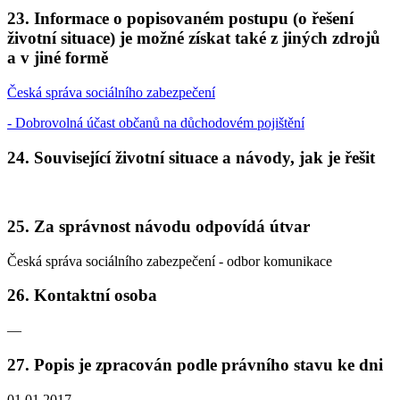
23. Informace o popisovaném postupu (o řešení
životní situace) je možné získat také z jiných zdrojů
a v jiné formě
Česká správa sociálního zabezpečení
- Dobrovolná účast občanů na důchodovém pojištění
24. Související životní situace a návody, jak je řešit
25. Za správnost návodu odpovídá útvar
Česká správa sociálního zabezpečení - odbor komunikace
26. Kontaktní osoba
—
27. Popis je zpracován podle právního stavu ke dni
01.01.2017