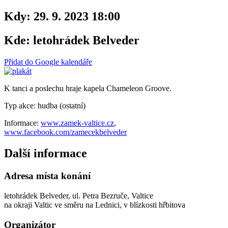
Kdy:
29. 9. 2023 18:00
Kde:
letohrádek Belveder
Přidat do Google kalendáře
K tanci a poslechu hraje kapela Chameleon Groove.
Typ akce: hudba (ostatní)
Informace:
www.zamek-valtice.cz
,
www.facebook.com/zamecekbelveder
Další informace
Adresa místa konání
letohrádek Belveder, ul. Petra Bezruče, Valtice
na okraji Valtic ve směru na Lednici, v blízkosti hřbitova
Organizátor