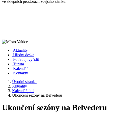
ve sklepních prostorách zdejšího zámku.
Aktuality
Úřední deska
Potřebuji vyřídit
Turista
Kalendář
Kontakty
Úvodní stránka
Aktuality
Kalendář akcí
Ukončení sezóny na Belvederu
Ukončení sezóny na Belvederu