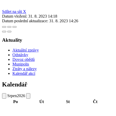
Sdílet na síti X
Datum vložení:
31. 8. 2023 14:18
Datum poslední aktualizace:
31. 8. 2023 14:26
Aktuality
Aktuální zprávy
Odstávky
Dovoz obědů
Munipolis
Ztráty a nálezy
Kalendář akcí
Kalendář
Srpen
2026
Po
Út
St
Čt