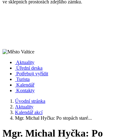
ve sklepních prostorách zdejšího zámku.
Aktuality
Úřední deska
Potřebuji vyřídit
Turista
Kalendář
Kontakty
Úvodní stránka
Aktuality
Kalendář akcí
Mgr. Michal Hyčka: Po stopách staré...
Mgr. Michal Hyčka: Po