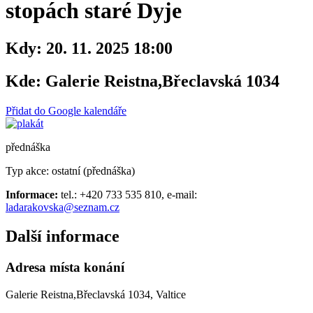
stopách staré Dyje
Kdy:
20. 11. 2025 18:00
Kde:
Galerie Reistna,Břeclavská 1034
Přidat do Google kalendáře
přednáška
Typ akce: ostatní (přednáška)
Informace:
tel.: +420 733 535 810, e-mail:
ladarakovska@seznam.cz
Další informace
Adresa místa konání
Galerie Reistna,Břeclavská 1034, Valtice