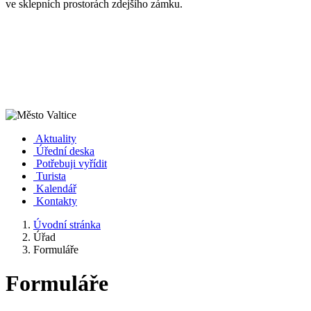
ve sklepních prostorách zdejšího zámku.
Aktuality
Úřední deska
Potřebuji vyřídit
Turista
Kalendář
Kontakty
Úvodní stránka
Úřad
Formuláře
Formuláře