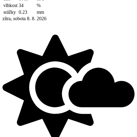
vlhkost
34
%
srážky
0.23
mm
zítra, sobota 8. 8. 2026