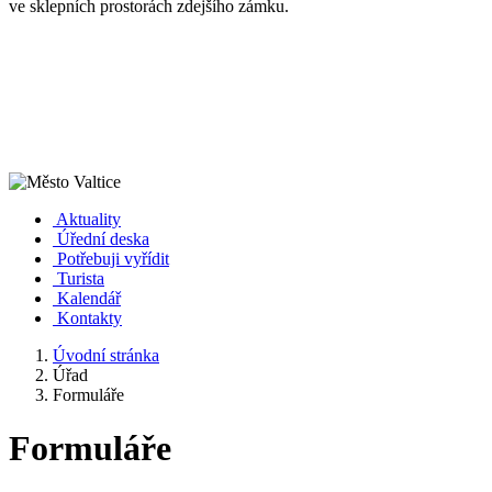
ve sklepních prostorách zdejšího zámku.
Aktuality
Úřední deska
Potřebuji vyřídit
Turista
Kalendář
Kontakty
Úvodní stránka
Úřad
Formuláře
Formuláře