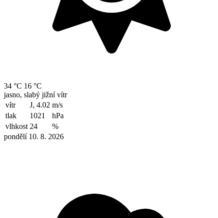
34 °C
16 °C
jasno, slabý jižní vítr
vítr
J, 4.02
m/s
tlak
1021
hPa
vlhkost
24
%
pondělí 10. 8. 2026