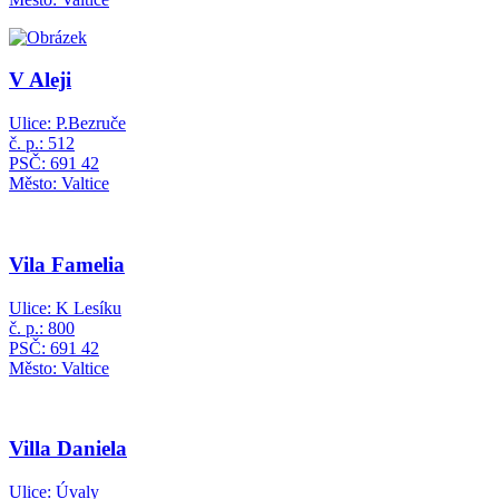
V Aleji
Ulice: P.Bezruče
č. p.: 512
PSČ: 691 42
Město: Valtice
Vila Famelia
Ulice: K Lesíku
č. p.: 800
PSČ: 691 42
Město: Valtice
Villa Daniela
Ulice: Úvaly