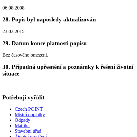
06.08.2008
28. Popis byl naposledy aktualizován
23.03.2015
29. Datum konce platnosti popisu
Bez časového omezení.
30. Případná upřesnění a poznámky k řešení životní
situace
Potřebuji vyřídit
Czech POINT
Místní poplatky
Odpady
Matrika
Stavební úřad
Životní prostředí