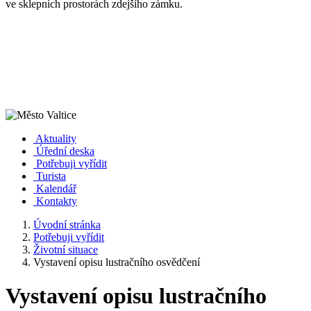
ve sklepních prostorách zdejšího zámku.
Aktuality
Úřední deska
Potřebuji vyřídit
Turista
Kalendář
Kontakty
Úvodní stránka
Potřebuji vyřídit
Životní situace
Vystavení opisu lustračního osvědčení
Vystavení opisu lustračního