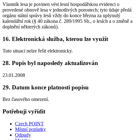
Vlastník lesa je povinen vést lesní hospodářskou evidenci o
provedené obnově lesa v jednotlivých porostech; tyto údaje předá
orgánu státní správy lesů vždy do konce března za uplynulý
kalendářní rok (§ 40 zákona č. 289/1995 Sb., o lesích a o změně a
doplnění některých zákonů).
16. Elektronická služba, kterou lze využít
Tuto situaci nelze řešit elektronicky.
28. Popis byl naposledy aktualizován
23.01.2008
29. Datum konce platnosti popisu
Bez časového omezení.
Potřebuji vyřídit
Czech POINT
Místní poplatky
Odpady