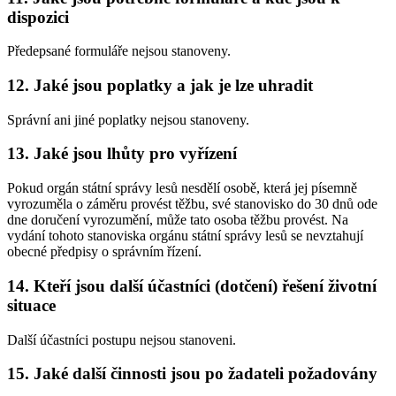
dispozici
Předepsané formuláře nejsou stanoveny.
12. Jaké jsou poplatky a jak je lze uhradit
Správní ani jiné poplatky nejsou stanoveny.
13. Jaké jsou lhůty pro vyřízení
Pokud orgán státní správy lesů nesdělí osobě, která jej písemně
vyrozuměla o záměru provést těžbu, své stanovisko do 30 dnů ode
dne doručení vyrozumění, může tato osoba těžbu provést. Na
vydání tohoto stanoviska orgánu státní správy lesů se nevztahují
obecné předpisy o správním řízení.
14. Kteří jsou další účastníci (dotčení) řešení životní
situace
Další účastníci postupu nejsou stanoveni.
15. Jaké další činnosti jsou po žadateli požadovány