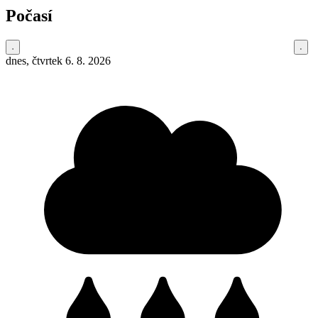
Počasí
dnes, čtvrtek 6. 8. 2026