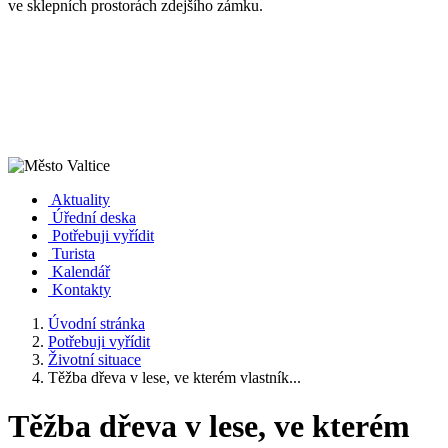
ve sklepních prostorách zdejšího zámku.
Aktuality
Úřední deska
Potřebuji vyřídit
Turista
Kalendář
Kontakty
Úvodní stránka
Potřebuji vyřídit
Životní situace
Těžba dřeva v lese, ve kterém vlastník...
Těžba dřeva v lese, ve kterém