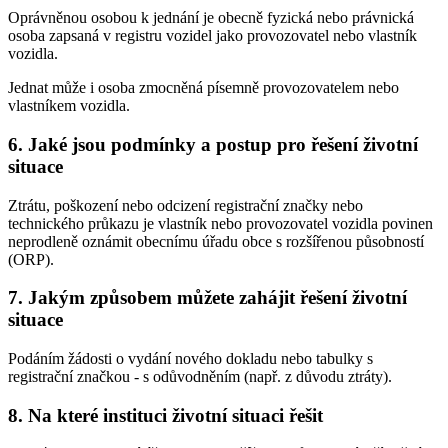
Oprávněnou osobou k jednání je obecně fyzická nebo právnická
osoba zapsaná v registru vozidel jako provozovatel nebo vlastník
vozidla.
Jednat může i osoba zmocněná písemně provozovatelem nebo
vlastníkem vozidla.
6. Jaké jsou podmínky a postup pro řešení životní
situace
Ztrátu, poškození nebo odcizení registrační značky nebo
technického průkazu je vlastník nebo provozovatel vozidla povinen
neprodleně oznámit obecnímu úřadu obce s rozšířenou působností
(ORP).
7. Jakým způsobem můžete zahájit řešení životní
situace
Podáním žádosti o vydání nového dokladu nebo tabulky s
registrační značkou - s odůvodněním (např. z důvodu ztráty).
8. Na které instituci životní situaci řešit