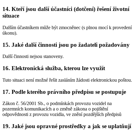
14. Kteří jsou další účastníci (dotčení) řešení životní
situace
Dalším účastníkem může být zmocněnec (s plnou mocí k provedení
úkonu).
15. Jaké další činnosti jsou po žadateli požadovány
Další činnosti nejsou stanoveny.
16. Elektronická služba, kterou lze využít
Tuto situaci není možné řešit zasláním žádosti elektronickou poštou.
17. Podle kterého právního předpisu se postupuje
Zákon č. 56/2001 Sb., o podmínkách provozu vozidel na
pozemních komunikacích a o změně zákona o pojištění
odpovědnosti z provozu vozidla, ve znění pozdějších předpisů
19. Jaké jsou opravné prostředky a jak se uplatňují