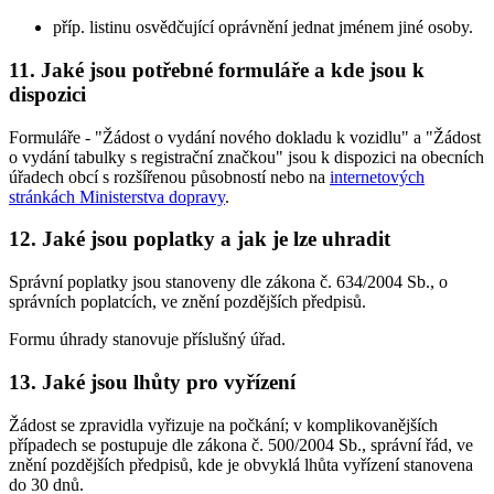
příp. listinu osvědčující oprávnění jednat jménem jiné osoby.
11. Jaké jsou potřebné formuláře a kde jsou k
dispozici
Formuláře - "Žádost o vydání nového dokladu k vozidlu" a "Žádost
o vydání tabulky s registrační značkou" jsou k dispozici na obecních
úřadech obcí s rozšířenou působností nebo na
internetových
stránkách Ministerstva dopravy
.
12. Jaké jsou poplatky a jak je lze uhradit
Správní poplatky jsou stanoveny dle zákona č. 634/2004 Sb., o
správních poplatcích, ve znění pozdějších předpisů.
Formu úhrady stanovuje příslušný úřad.
13. Jaké jsou lhůty pro vyřízení
Žádost se zpravidla vyřizuje na počkání; v komplikovanějších
případech se postupuje dle zákona č. 500/2004 Sb., správní řád, ve
znění pozdějších předpisů, kde je obvyklá lhůta vyřízení stanovena
do 30 dnů.