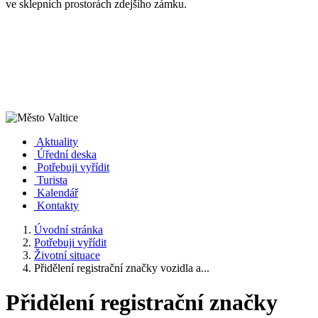
ve sklepních prostorách zdejšího zámku.
Aktuality
Úřední deska
Potřebuji vyřídit
Turista
Kalendář
Kontakty
Úvodní stránka
Potřebuji vyřídit
Životní situace
Přidělení registrační značky vozidla a...
Přidělení registrační značky