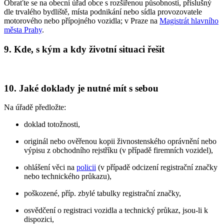
Obraťte se na obecní úřad obce s rozšířenou působností, příslušný
dle trvalého bydliště, místa podnikání nebo sídla provozovatele
motorového nebo přípojného vozidla; v Praze na
Magistrát hlavního
města Prahy
.
9. Kde, s kým a kdy životní situaci řešit
10. Jaké doklady je nutné mít s sebou
Na úřadě předložte:
doklad totožnosti,
originál nebo ověřenou kopii živnostenského oprávnění nebo
výpisu z obchodního rejstříku (v případě firemních vozidel),
ohlášení věci na
policii
(v případě odcizení registrační značky
nebo technického průkazu),
poškozené, příp. zbylé tabulky registrační značky,
osvědčení o registraci vozidla a technický průkaz, jsou-li k
dispozici,