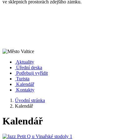
ve sklepních prostorách zdejšího zámku.
Aktuality
Úřední deska
Potřebuji vyřídit
Turista
Kalendář
Kontakty
Úvodní stránka
Kalendář
Kalendář