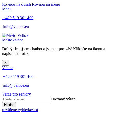
Rovnou na obsah
Rovnou na menu
Menu
+420 519 301 400
info@valtice.eu
Město
Valtice
Dobrý den, jsem chatbot a jsem tu pro vás! Klikněte na ikonu a
napište mi dotaz.
✕
Valtice
+420 519 301 400
info@valtice.eu
Verze pro seniory
Hledaný výraz
Hledat
rozšířené vyhledávání