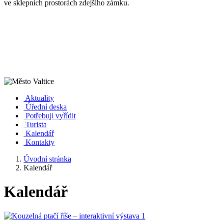
ve sklepních prostorách zdejšího zámku.
Aktuality
Úřední deska
Potřebuji vyřídit
Turista
Kalendář
Kontakty
Úvodní stránka
Kalendář
Kalendář