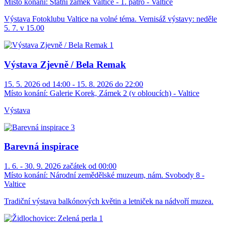
Místo konání:
Státní zámek Valtice - 1. patro - Valtice
Výstava Fotoklubu Valtice na volné téma. Vernisáž výstavy: neděle
5. 7. v 15.00
Výstava Zjevně / Bela Remak
15. 5. 2026 od 14:00 - 15. 8. 2026 do 22:00
Místo konání:
Galerie Korek, Zámek 2 (v obloucích) - Valtice
Výstava
Barevná inspirace
1. 6. - 30. 9. 2026 začátek od 00:00
Místo konání:
Národní zemědělské muzeum, nám. Svobody 8 -
Valtice
Tradiční výstava balkónových květin a letniček na nádvoří muzea.