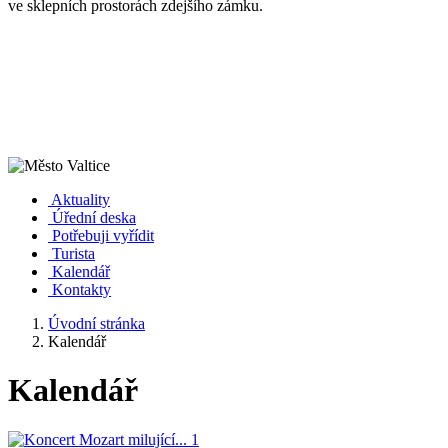
ve sklepních prostorách zdejšího zámku.
Aktuality
Úřední deska
Potřebuji vyřídit
Turista
Kalendář
Kontakty
Úvodní stránka
Kalendář
Kalendář