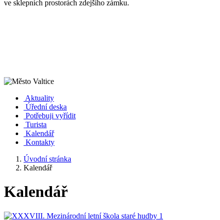
ve sklepních prostorách zdejšího zámku.
Aktuality
Úřední deska
Potřebuji vyřídit
Turista
Kalendář
Kontakty
Úvodní stránka
Kalendář
Kalendář