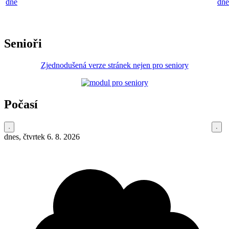
dne
dne
Senioři
Zjednodušená verze stránek nejen pro seniory
Počasí
dnes, čtvrtek 6. 8. 2026