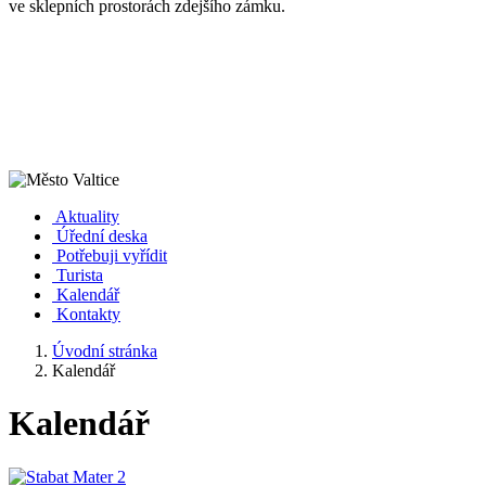
ve sklepních prostorách zdejšího zámku.
Aktuality
Úřední deska
Potřebuji vyřídit
Turista
Kalendář
Kontakty
Úvodní stránka
Kalendář
Kalendář