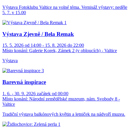
Výstava Fotoklubu Valtice na volné téma. Vernisáž výstavy: neděle
5. 7. v 15.00
Výstava Zjevně / Bela Remak
15. 5. 2026 od 14:00 - 15. 8. 2026 do 22:00
Místo konání:
Galerie Korek, Zámek 2 (v obloucích) - Valtice
Výstava
Barevná inspirace
1. 6. - 30. 9. 2026 začátek od 00:00
Místo konání:
Národní zemědělské muzeum, nám. Svobody 8 -
Valtice
Tradiční výstava balkónových květin a letniček na nádvoří muzea.