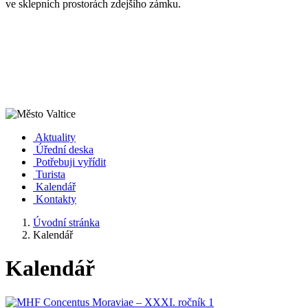
ve sklepních prostorách zdejšího zámku.
Aktuality
Úřední deska
Potřebuji vyřídit
Turista
Kalendář
Kontakty
Úvodní stránka
Kalendář
Kalendář