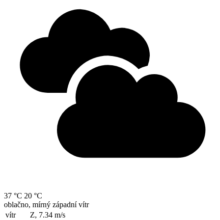
37 °C
20 °C
oblačno, mírný západní vítr
vítr
Z, 7.34
m/s