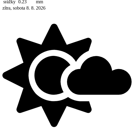
srážky
0.23
mm
zítra, sobota 8. 8. 2026