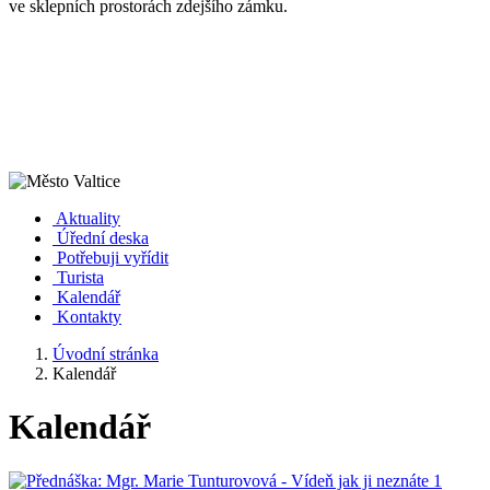
ve sklepních prostorách zdejšího zámku.
Aktuality
Úřední deska
Potřebuji vyřídit
Turista
Kalendář
Kontakty
Úvodní stránka
Kalendář
Kalendář