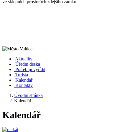
ve sklepních prostorách zdejšího zámku.
Aktuality
Úřední deska
Potřebuji vyřídit
Turista
Kalendář
Kontakty
Úvodní stránka
Kalendář
Kalendář