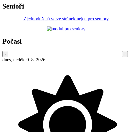
Senioři
Zjednodušená verze stránek nejen pro seniory
Počasí
dnes, neděle 9. 8. 2026