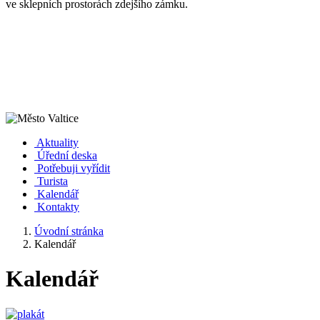
ve sklepních prostorách zdejšího zámku.
Aktuality
Úřední deska
Potřebuji vyřídit
Turista
Kalendář
Kontakty
Úvodní stránka
Kalendář
Kalendář