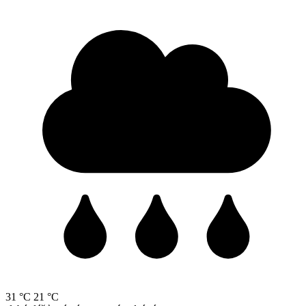
31 °C
21 °C