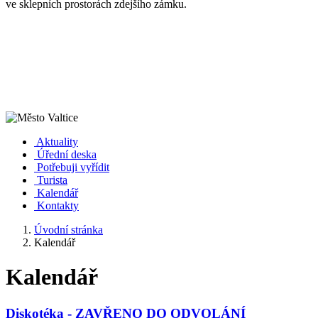
ve sklepních prostorách zdejšího zámku.
Aktuality
Úřední deska
Potřebuji vyřídit
Turista
Kalendář
Kontakty
Úvodní stránka
Kalendář
Kalendář
Diskotéka - ZAVŘENO DO ODVOLÁNÍ