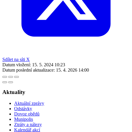
Sdílet na síti X
Datum vložení:
15. 5. 2024 10:23
Datum poslední aktualizace:
15. 4. 2026 14:00
Aktuality
Aktuální zprávy
Odstávky
Dovoz obědů
Munipolis
Ztráty a nálezy
Kalendář akcí