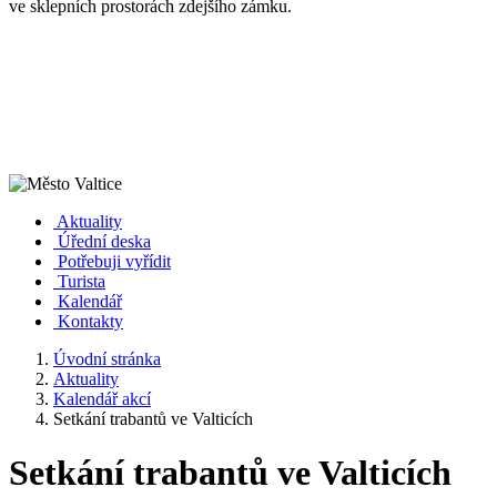
ve sklepních prostorách zdejšího zámku.
Aktuality
Úřední deska
Potřebuji vyřídit
Turista
Kalendář
Kontakty
Úvodní stránka
Aktuality
Kalendář akcí
Setkání trabantů ve Valticích
Setkání trabantů ve Valticích